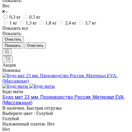
Показать:
Вес
0,3 кг
0,5 кг
1 кг
1,3 кг
1,8 кг
2,4 кг
3,7 кг
Показать все
Показать:
Очистить
Очистить
Акция
Новинка
Будо маты
Будо мат 23 мм. Производство Россия. Материал EVA.
(Массажные)
В наличии. Быстрая отгрузка
Выберите цвет :
Голубой
Голубой
Наложенный платеж:
Нет
Нет