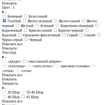
Показать:
Цвет
: 1
Бежевый
Бело-синий
Голубой
Желто-зеленый
Желто-синий
Желто-
черный
Желтый
Зеленый
Коричнево-бежевый
Коричневый
Красно-синий
Красно-черный
Красный
Оранжево-фиолетовый
Серый
Синий
Черно-серый
Черный
Показать все
Показать:
Текстура
«джудо»
«массажный коврик»
«плетенка»
«пять полос»
«рисовая соломка»
«сетка»
«соты»
Показать все
Показать:
Твердость
30 Шор
35-40 Шор
40 Шор
45 Шор
Показать все