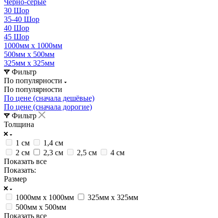
Черно-серые
30 Шор
35-40 Шор
40 Шор
45 Шор
1000мм х 1000мм
500мм х 500мм
325мм х 325мм
Фильтр
По популярности
По популярности
По цене (сначала дешёвые)
По цене (сначала дорогие)
Фильтр
Толщина
1 см
1,4 см
2 cм
2,3 см
2,5 cм
4 см
Показать все
Показать:
Размер
1000мм х 1000мм
325мм х 325мм
500мм х 500мм
Показать все