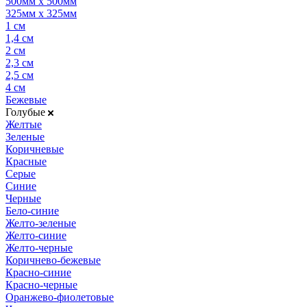
500мм х 500мм
325мм х 325мм
1 см
1,4 см
2 см
2,3 см
2,5 см
4 см
Бежевые
Голубые
Желтые
Зеленые
Коричневые
Красные
Серые
Синие
Черные
Бело-синие
Желто-зеленые
Желто-синие
Желто-черные
Коричнево-бежевые
Красно-синие
Красно-черные
Оранжево-фиолетовые