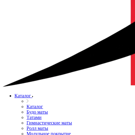
Каталог
Каталог
Будо маты
Татами
Гимнастические маты
Ролл маты
Модульное покрытие