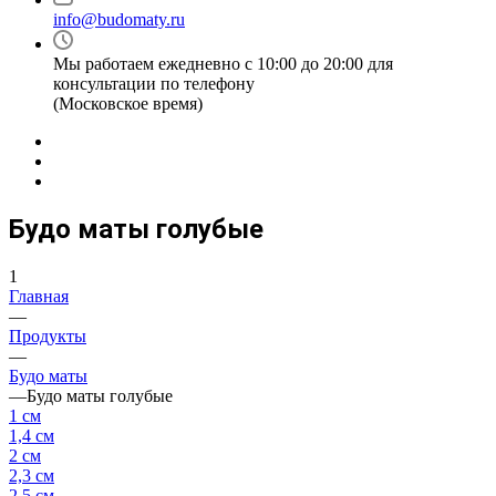
info@budomaty.ru
Мы работаем ежедневно с 10:00 до 20:00 для
консультации по телефону
(Московское время)
Будо маты голубые
1
Главная
—
Продукты
—
Будо маты
—
Будо маты голубые
1 см
1,4 см
2 см
2,3 см
2,5 см