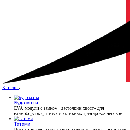
Каталог
Будо маты
EVA-модули с замком «ласточкин хвост» для
единоборств, фитнеса и активных тренировочных зон.
Татами
Покрытия для дзюдо, самбо, каратэ и других дисциплин