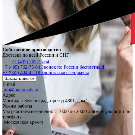
Собственное производство
Доставка по всей России и СНГ
+7 (495) 762-75-64
+7 (495) 762-75-64
Звонок по России бесплатный
+7 (965) 404-42-18
Звонок и мессенджеры
Заказать звонок
E-mail
info@budomaty.ru
Адрес
Москва, г. Зеленоград, проезд 4801, дом 5
Режим работы
Мы работаем ежедневно с 10:00 до 20:00 для консультации по
телефону
(Московское время)