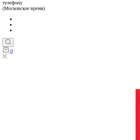
телефону
(Московское время)
0