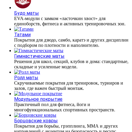
Будо маты
EVA-модули с замком «ласточкин хвост» для
единоборств, фитнеса и активных тренировочных зон.
Татами
Покрытия для дзюдо, самбо, каратэ и других дисциплин
с подбором по плотности и наполнителю.
Гимнастические маты
Решения для школ, секций, клубов и дома: стандартные,
складные и усиленные модели.
Ролл маты
Скручиваемые покрытия для тренировок, турниров и
залов, где важен быстрый монтаж.
Модульное покрытие
Практичный пол для фитнеса, йоги и
многофункциональных спортивных пространств.
Борцовские ковры
Покрытия для борьбы, грэпплинга, ММА и других
направлений с акцентом на безопасность и ресурс.