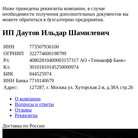
Ниже приведены реквизиты компании, в случае
необходимости получения дополнительных документов вы
можете обратиться в бухгалтерию предприятия.
ИП Даутов Ильдар Шамилевич
ИНН
773507936100
ОГРНИП
322774600198799
Р/с
40802810400003157317 АО «Тинькофф Банк»
К/с
30101810145250000974
БИК
044525974
ИНН Банка
7710140679
Адрес:
127287, г. Москва ул. Хуторская 2-я, д.38А стр.26
О компании
Вопросы и ответы
Отзывы
Реквизиты
Доставка по России