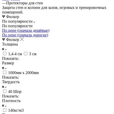
—
Протекторы для стен
Защита стен и колонн для залов, игровых и тренировочных
помещений.
Фильтр
По популярности
По популярности
По цене (сначала дешёвые)
По цене (сначала дорогие)
Фильтр
Толщина
1,4-4 см
3 см
Показать:
Размер
1000мм х 2000мм
Показать:
Твердость
40 Шор
Показать:
Плотность
140кг/м3