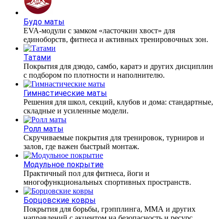
Будо маты
EVA-модули с замком «ласточкин хвост» для
единоборств, фитнеса и активных тренировочных зон.
Татами
Покрытия для дзюдо, самбо, каратэ и других дисциплин
с подбором по плотности и наполнителю.
Гимнастические маты
Решения для школ, секций, клубов и дома: стандартные,
складные и усиленные модели.
Ролл маты
Скручиваемые покрытия для тренировок, турниров и
залов, где важен быстрый монтаж.
Модульное покрытие
Практичный пол для фитнеса, йоги и
многофункциональных спортивных пространств.
Борцовские ковры
Покрытия для борьбы, грэпплинга, ММА и других
направлений с акцентом на безопасность и ресурс.