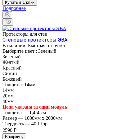
Купить в 1 клик
Подробнее
Протекторы для стен
Стеновые протекторы ЭВА
В наличии. Быстрая отгрузка
Выберите цвет :
Зеленый
Зеленый
Желтый
Красный
Синий
Бежевый
Толщина:
14мм
14мм
20мм
40мм
Цена указана за один модуль
Толщина
—
1,4-4 см
Размер
—
1000мм х 2000мм
Твердость
—
40 Шор
2590 ₽
В корзину