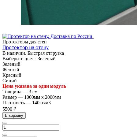
Протекторы для стен
Протектор на стену
В наличии. Быстрая отгрузка
Выберите цвет :
Зеленый
Зеленый
Желтый
Красный
Синий
Цена указана за один модуль
Толщина
—
3 см
Размер
—
1000мм х 2000мм
Плотность
—
140кг/м3
5500 ₽
В корзину