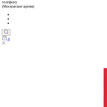
телефону
(Московское время)
0