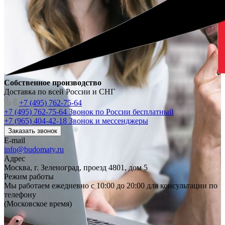
Собственное производство
Доставка по всей России и СНГ
+7 (495) 762-75-64
+7 (495) 762-75-64
Звонок по России бесплатный
+7 (965) 404-42-18
Звонок и мессенджеры
Заказать звонок
E-mail
info@budomaty.ru
Адрес
Москва, г. Зеленоград, проезд 4801, дом 5
Режим работы
Мы работаем ежедневно с 10:00 до 20:00 для консультации по
телефону
(Московское время)