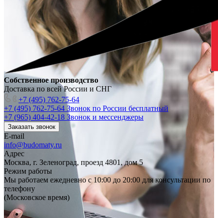
Собственное производство
Доставка по всей России и СНГ
+7 (495) 762-75-64
+7 (495) 762-75-64
Звонок по России бесплатный
+7 (965) 404-42-18
Звонок и мессенджеры
Заказать звонок
E-mail
info@budomaty.ru
Адрес
Москва, г. Зеленоград, проезд 4801, дом 5
Режим работы
Мы работаем ежедневно с 10:00 до 20:00 для консультации по
телефону
(Московское время)