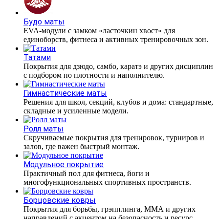
Будо маты
EVA-модули с замком «ласточкин хвост» для
единоборств, фитнеса и активных тренировочных зон.
Татами
Покрытия для дзюдо, самбо, каратэ и других дисциплин
с подбором по плотности и наполнителю.
Гимнастические маты
Решения для школ, секций, клубов и дома: стандартные,
складные и усиленные модели.
Ролл маты
Скручиваемые покрытия для тренировок, турниров и
залов, где важен быстрый монтаж.
Модульное покрытие
Практичный пол для фитнеса, йоги и
многофункциональных спортивных пространств.
Борцовские ковры
Покрытия для борьбы, грэпплинга, ММА и других
направлений с акцентом на безопасность и ресурс.