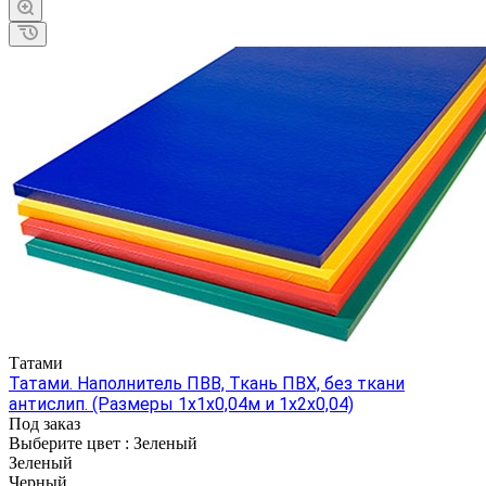
Татами
Татами. Наполнитель ПВВ, Ткань ПВХ, без ткани
антислип. (Размеры 1х1х0,04м и 1х2х0,04)
Под заказ
Выберите цвет :
Зеленый
Зеленый
Черный