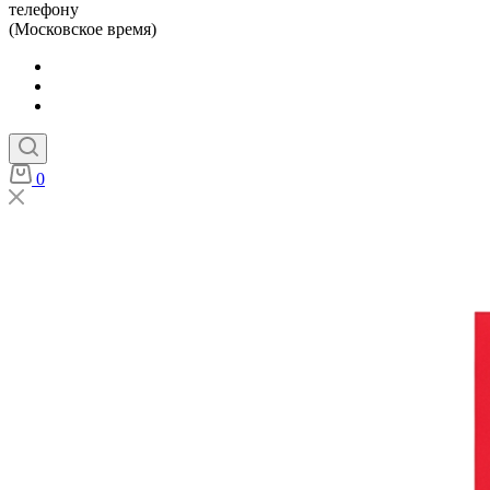
телефону
(Московское время)
0