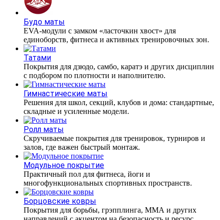
Будо маты
EVA-модули с замком «ласточкин хвост» для
единоборств, фитнеса и активных тренировочных зон.
Татами
Покрытия для дзюдо, самбо, каратэ и других дисциплин
с подбором по плотности и наполнителю.
Гимнастические маты
Решения для школ, секций, клубов и дома: стандартные,
складные и усиленные модели.
Ролл маты
Скручиваемые покрытия для тренировок, турниров и
залов, где важен быстрый монтаж.
Модульное покрытие
Практичный пол для фитнеса, йоги и
многофункциональных спортивных пространств.
Борцовские ковры
Покрытия для борьбы, грэпплинга, ММА и других
направлений с акцентом на безопасность и ресурс.