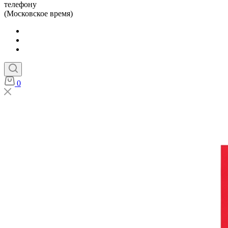
телефону
(Московское время)
0