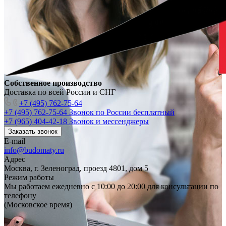
Собственное производство
Доставка по всей России и СНГ
+7 (495) 762-75-64
+7 (495) 762-75-64
Звонок по России бесплатный
+7 (965) 404-42-18
Звонок и мессенджеры
Заказать звонок
E-mail
info@budomaty.ru
Адрес
Москва, г. Зеленоград, проезд 4801, дом 5
Режим работы
Мы работаем ежедневно с 10:00 до 20:00 для консультации по
телефону
(Московское время)